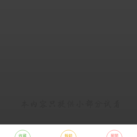
收藏
報錯
展開