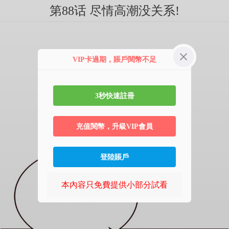
第88话 尽情高潮没关系!
VIP卡過期，賬戶閱幣不足
3秒快速註冊
充值閱幣，升級VIP會員
登陸賬戶
本內容只免費提供小部分試看