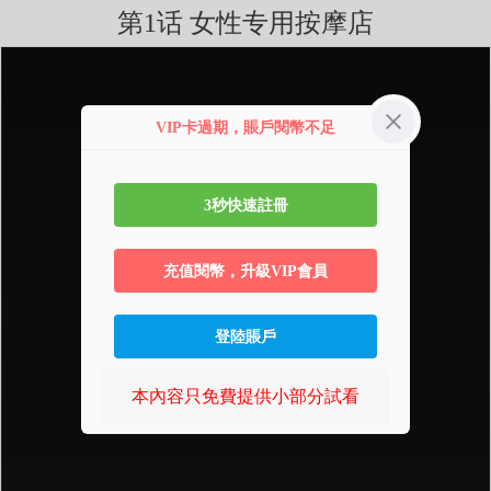
第1话 女性专用按摩店
VIP卡過期，賬戶閱幣不足
3秒快速註冊
充值閱幣，升級VIP會員
登陸賬戶
本內容只免費提供小部分試看