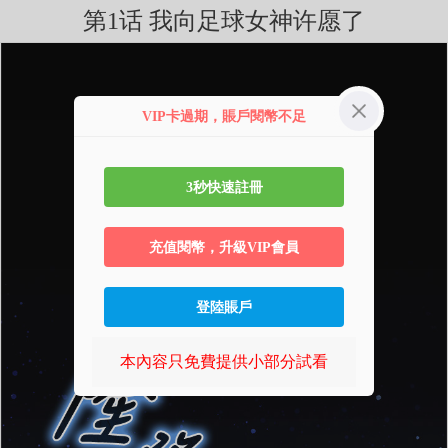
第1话 我向足球女神许愿了
VIP卡過期，賬戶閱幣不足
3秒快速註冊
充值閱幣，升級VIP會員
登陸賬戶
本內容只免費提供小部分試看